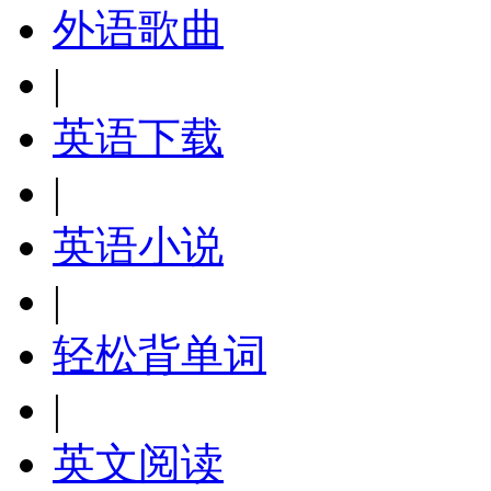
外语歌曲
|
英语下载
|
英语小说
|
轻松背单词
|
英文阅读