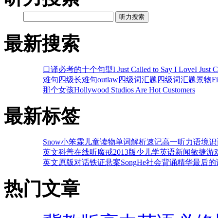
听力搜索
最新搜索
口译必考的十个句型
I Just Called to Say I Love
I Just 
难句
四级长难句
outlaw
四级词汇题
四级词汇题
景物
F
那个女孩
Hollywood Studios Are Hot Customers
最新标签
Snow
小笨霖
儿童读物
单词解析速记
高一听力
语境识
英文科普
在线听
魔戒
2013版
少儿学英语
新闻
敏捷游
英文原版对话
铁证悬案
Song
He
社会
背诵精华
最后的
热门文章