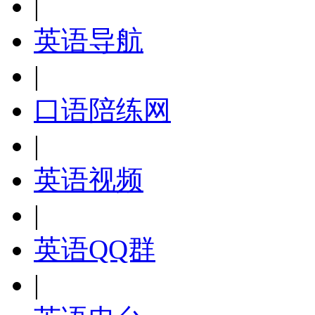
|
英语导航
|
口语陪练网
|
英语视频
|
英语QQ群
|