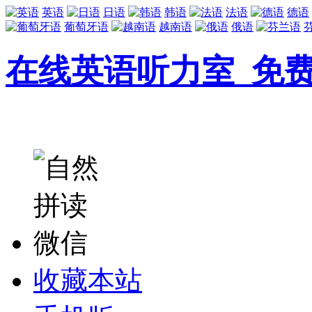
英语
日语
韩语
法语
德语
葡萄牙语
越南语
俄语
在线英语听力室_免
收藏本站