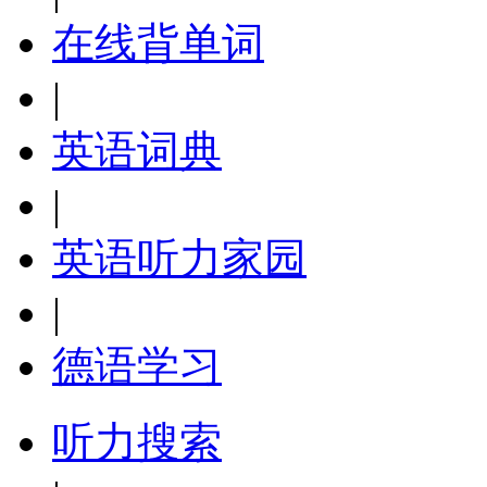
在线背单词
|
英语词典
|
英语听力家园
|
德语学习
听力搜索