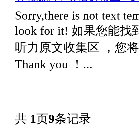
Sorry,there is not text te
look for it! 如
听力原文收集区 ，您将会获
Thank you ！...
共
1
页
9
条记录