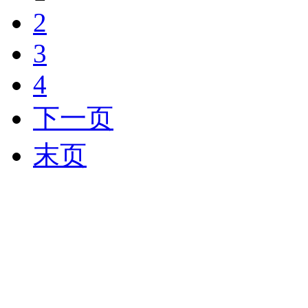
2
3
4
下一页
末页