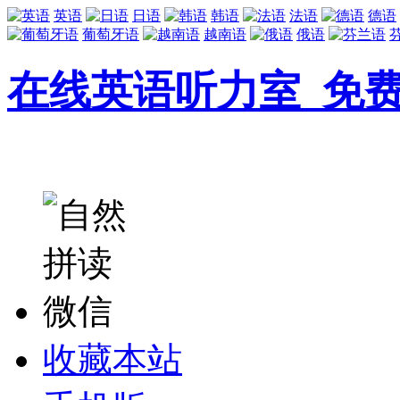
英语
日语
韩语
法语
德语
葡萄牙语
越南语
俄语
在线英语听力室_免
收藏本站