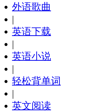
外语歌曲
|
英语下载
|
英语小说
|
轻松背单词
|
英文阅读