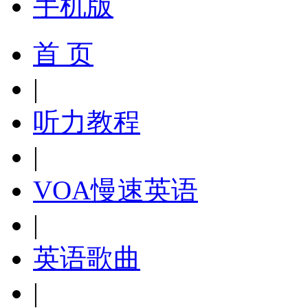
手机版
首 页
|
听力教程
|
VOA慢速英语
|
英语歌曲
|