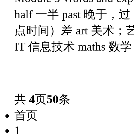
half 一半 past 晚于，
点时间）差 art 美术；艺术 
IT 信息技术 maths 数学
共
4
页
50
条
首页
1