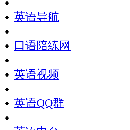
|
英语导航
|
口语陪练网
|
英语视频
|
英语QQ群
|