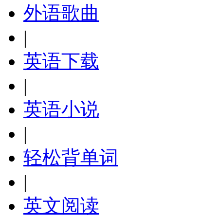
外语歌曲
|
英语下载
|
英语小说
|
轻松背单词
|
英文阅读