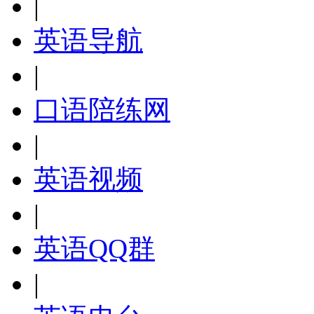
|
英语导航
|
口语陪练网
|
英语视频
|
英语QQ群
|