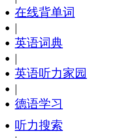
在线背单词
|
英语词典
|
英语听力家园
|
德语学习
听力搜索