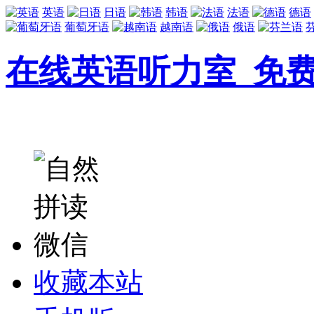
英语
日语
韩语
法语
德语
葡萄牙语
越南语
俄语
在线英语听力室_免
收藏本站