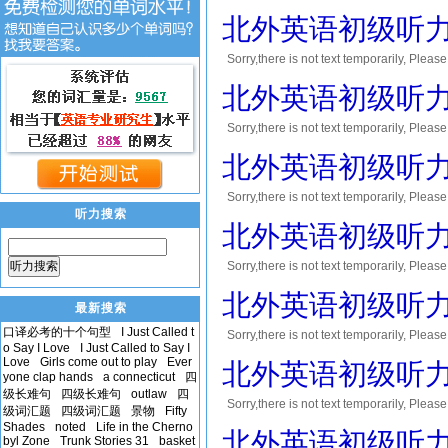
您将会获得10到30积分的奖励! Thank you！
北外英语初级听力le
Sorry,there is not text temporar
您将会获得10到30积分的奖励! Thank you！
北外英语初级听力le
Sorry,there is not text temporar
您将会获得10到30积分的奖励! Thank you！
北外英语初级听力le
Sorry,there is not text temporar
听力搜索
您将会获得10到30积分的奖励! Thank you！
北外英语初级听力le
听力搜索
Sorry,there is not text temporar
您将会获得10到30积分的奖励! Thank you！
北外英语初级听力le
最新搜索
口译必考的十个句型
I Just Called t
Sorry,there is not text temporar
o Say I Love
I Just Called to Say I
您将会获得10到30积分的奖励! Thank you！
Love
Girls come out to play
Ever
北外英语初级听力le
yone clap hands
a connecticut
四
级长难句
四级长难句
outlaw
四
Sorry,there is not text temporar
级词汇题
四级词汇题
景物
Fifty
您将会获得10到30积分的奖励! Thank you！
Shades
noted
Life in the Cherno
北外英语初级听力le
byl Zone
Trunk Stories 31
basket