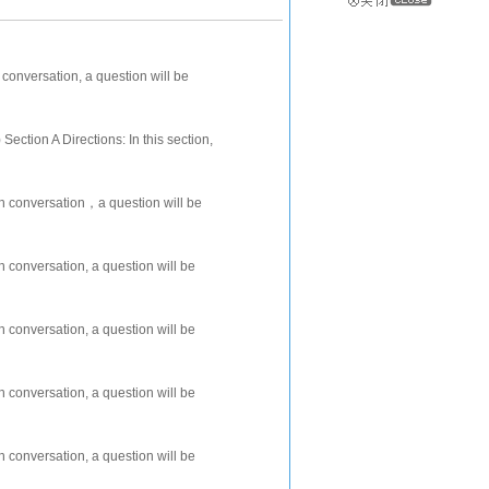
h conversation, a question will be
e. After each question there will
 A Directions: In this section,
ach conversation，a question will be
e. After each question there wil
ch conversation, a question will be
e. After each question there wil
ch conversation, a question will be
e. After each question there wil
ch conversation, a question will be
ce. After each question there wi
ch conversation, a question will be
e. After each question there wil