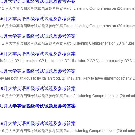
1年1月大学英语四级考试试题及参考答案
 1 月大学英语四级考试试题及参考答案 Part Ⅰ Listening Comprehension (20 minutes) ? Sec
, you will hear 10 short conversations. At the end of
1年6月大学英语四级考试试题及参考答案
年 6 月大学英语四级考试试题及参考答案 Part Ⅰ Listening Comprehension (20 minutes) Sect
,you will hear 10 short conversations.At the end of each
2年1月大学英语四级考试试题及参考答案
 1 月大学英语四级考试试题及参考答案 Part I Listening Comprehension 20 minutes) Section
l hear 10 short conversations. At the end of each
2年6月大学英语四级考试试题及参考答案
is father. B? His mother. C? His brother. D? His sister. 2. A? A job opportunity. B? A
 agency. D? An inexperienced salesman. 3. A? Having a break. B? Continuing the m
3年1月大学英语四级考试试题及参考答案
ey are both anxious to try Italian food. B) They are likely to have dinner together.?
tonight. D) The woman refused to have dinner with the man.? 2.A) It's only for rent, no
3年9月大学英语四级考试试题及参考答案
 9 月大学英语四级考试试题及参考答案 Part I ? Listening Comprehension (20 minutes) Sec
, you will hear 10 short conversation. At the end of each
4年1月大学英语四级考试试题及参考答案
4年6月大学英语四级考试试题及参考答案
 6 月大学英语四级考试试题及参考答案 Part I Listening Comprehension (20 minutes) Sectio