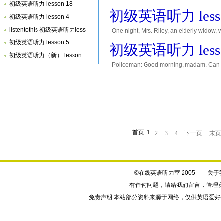
初级英语听力 lesson 18
two years ago, something happened whic
初级英语听力 lesso
初级英语听力 lesson 4
listentothis 初级英语听力less
One night, Mrs. Riley, an elderly widow
and a plastic carrier bag in the other. Th
初级英语听力 lesson 5
初级英语听力 lesso
初级英语听力（新） lesson
Policeman: Good morning, madam. Can I 
Policeman: Well, sit down and tell me all
首页
1
2
3
4
下一页
末
©在线英语听力室 2005
关于
有任何问题，请给我们
留言
，管理
免责声明:本站部分资料来源于网络，仅供英语爱好