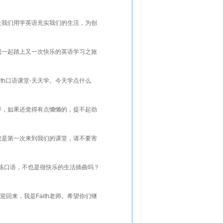
师。让我们用学英语充实我们的生活，为创
好和我一起踏上又一次快乐的英语学习之旅
th口语课堂-天天学。今天学点什么
怎么样，如果还觉得有点懒懒的，提不起劲
如果您是第一次来到我们的课堂，请不要害
练口语，不也是很快乐的生活插曲吗？
迎回来，我是Faith老师。希望你们继