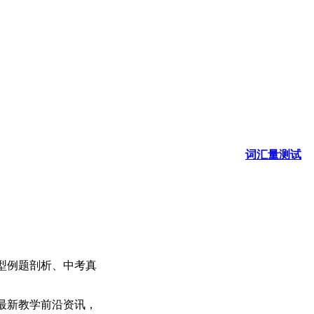
词汇量测试
型例题剖析、中考真
最新教学前沿资讯，