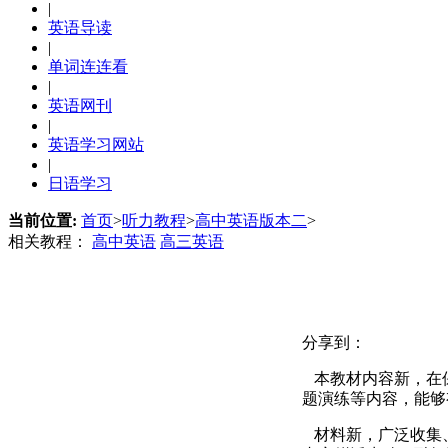
|
英语导读
|
单词连连看
|
英语网刊
|
英语学习网站
|
日语学习
当前位置:
首页
>
听力教程
>
高中英语版本二
>
相关教程：
高中英语
高三英语
分享到：
本教材内容新，在
题演练等内容，能够
材料新，广泛收集