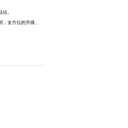
品位。
明，全方位的升级。