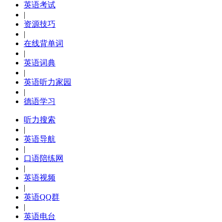
英语考试
|
资源技巧
|
在线背单词
|
英语词典
|
英语听力家园
|
德语学习
听力搜索
|
英语导航
|
口语陪练网
|
英语视频
|
英语QQ群
|
英语电台