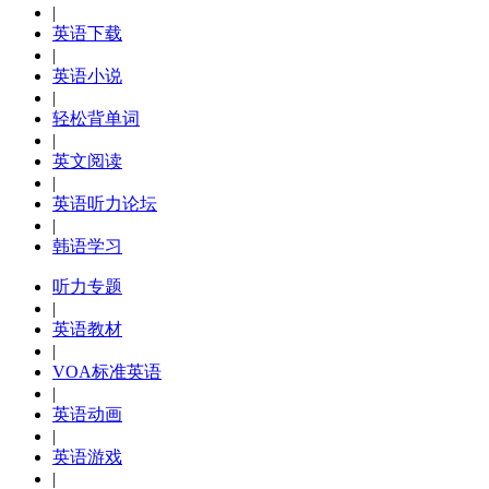
|
英语下载
|
英语小说
|
轻松背单词
|
英文阅读
|
英语听力论坛
|
韩语学习
听力专题
|
英语教材
|
VOA标准英语
|
英语动画
|
英语游戏
|