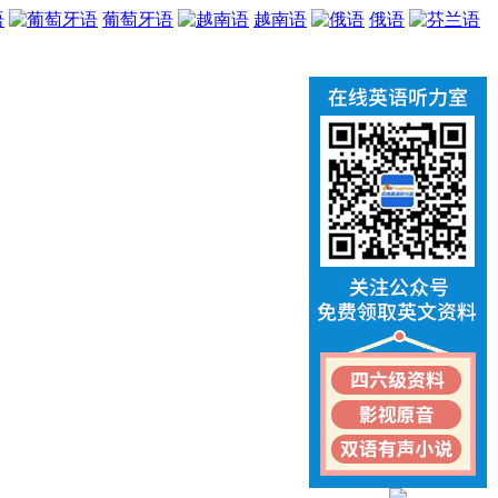
语
葡萄牙语
越南语
俄语