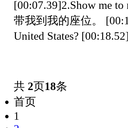
[00:07.39]2.Show me to
带我到我的座位。 [00:14.26]
United States? [0
共
2
页
18
条
首页
1