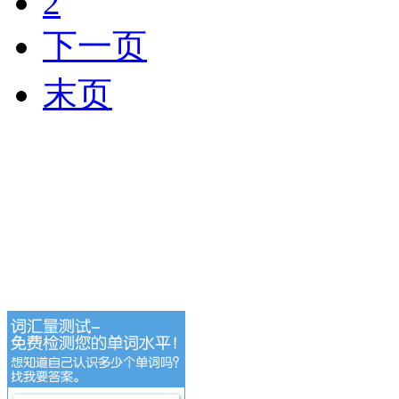
2
下一页
末页