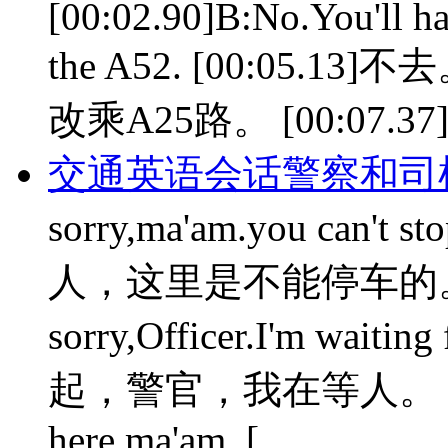
[00:02.90]B:No.You'll hav
the A52. [00:05
改乘A25路。 [00:07.37
交通英语会话警察和司
sorry,ma'am.you can't
人，这里是不能停车的。 [00
sorry,Officer.I'm waiti
起，警官，我在等人。 [00:07.
here,ma'am. [