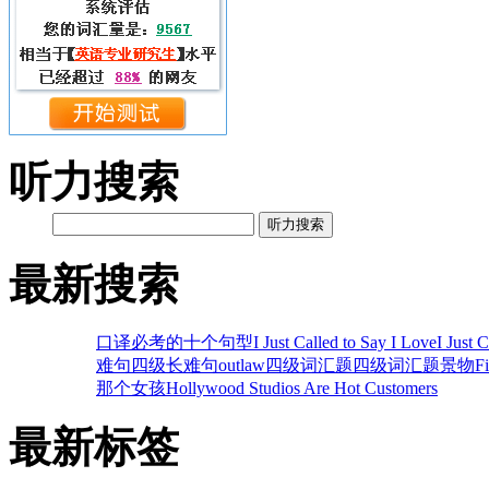
听力搜索
听力搜索
最新搜索
口译必考的十个句型
I Just Called to Say I Love
I Just 
难句
四级长难句
outlaw
四级词汇题
四级词汇题
景物
F
那个女孩
Hollywood Studios Are Hot Customers
最新标签