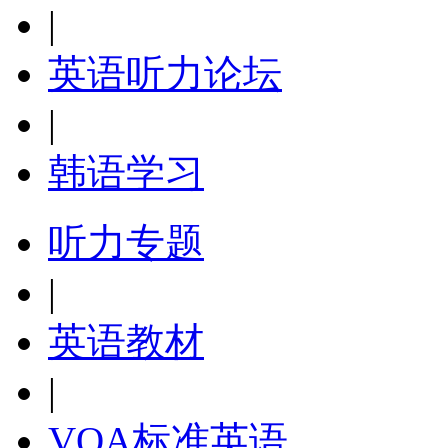
|
英语听力论坛
|
韩语学习
听力专题
|
英语教材
|
VOA标准英语