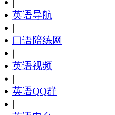
|
英语导航
|
口语陪练网
|
英语视频
|
英语QQ群
|