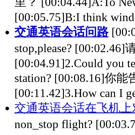
里？ [00:04.44]A:To N
[00:05.75]B:I think win
交通英语会话问路
[00:
stop,please? [00:
[00:04.91]2.Could you te
station? [00:08
[00:11.42]3.How can I ge
交通英语会话在飞机上
non_stop flight? [