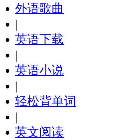
外语歌曲
|
英语下载
|
英语小说
|
轻松背单词
|
英文阅读