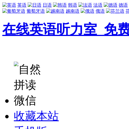
英语
日语
韩语
法语
德语
葡萄牙语
越南语
俄语
在线英语听力室_免
收藏本站