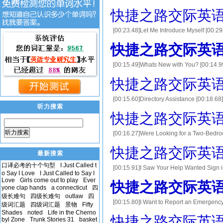
快捷之路交际英语2 
[00:23.48]Let Me Introduce Myself [00
[00:41.06]你好。让我来作自我介绍。我是你的邻居，
快捷之路交际英语2 c
[00:15.49]Whats New with You? [00
事吗？ [00:19.35]B. Nothing much. How a
快捷之路交际英语2 c
[00:15.60]Directory Assistance [00:
听力搜索
个城市？ [00:26.80]B. Miami. Id like t
快捷之路交际英语2 c
听力搜索
[00:16.27]Were Looking for a T
[00:25.03]A. How can I help you? [00
快捷之路交际英语2 c
最新搜索
口译必考的十个句型
I Just Called t
[00:15.91]I Saw Your Help Wanted S
o Say I Love
I Just Called to Say I
manager? [00:26.29]我可以跟经理谈谈吗？ [00:2
Love
Girls come out to play
Ever
快捷之路交际英语2 c
yone clap hands
a connecticut
四
级长难句
四级长难句
outlaw
四
[00:15.80]I Want to Report an Emer
级词汇题
四级词汇题
景物
Fifty
[00:25.42]B. I want to report an 
Shades
noted
Life in the Cherno
快捷之路交际英语2 c
byl Zone
Trunk Stories 31
basket