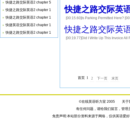
快捷之路交际英语2 chapter 5
going out to do a few errands. Ill 
快捷之路交际英语2 c
快捷之路交际英语2 chapter 1
快捷之路交际英语2 chapter 1
[00:15.60]Is Parking Permitted Here
车吗？ [00:27.92]B. Yes, it is.Thanks. 
快捷英语交际英语2 chapter 1
快捷之路交际英语2 c
快捷之路交际英语2 chapter 1
[00:19.77]Did I Write Up This Invoice A
[00:28.97]我这个发票写得对吗？ [00:31.90]B. Yes
首页
1
2
下一页
末页
©在线英语听力室 2005
关于
有任何问题，请给我们
留言
，管理
免责声明:本站部分资料来源于网络，仅供英语爱好