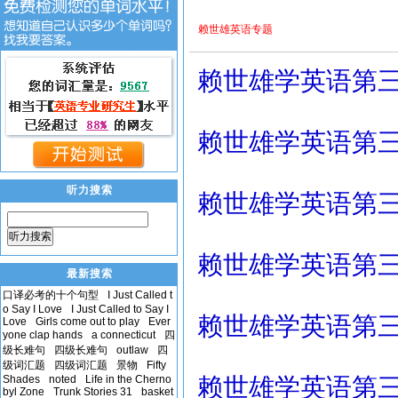
赖世雄英语专题
赖世雄学英语第三册 l
赖世雄学英语第三册 l
听力搜索
赖世雄学英语第三册 l
听力搜索
赖世雄学英语第三册 l
最新搜索
口译必考的十个句型
I Just Called t
o Say I Love
I Just Called to Say I
赖世雄学英语第三册 l
Love
Girls come out to play
Ever
yone clap hands
a connecticut
四
级长难句
四级长难句
outlaw
四
级词汇题
四级词汇题
景物
Fifty
Shades
noted
Life in the Cherno
赖世雄学英语第三册 l
byl Zone
Trunk Stories 31
basket