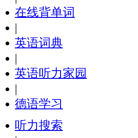
在线背单词
|
英语词典
|
英语听力家园
|
德语学习
听力搜索