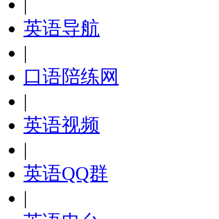
|
英语导航
|
口语陪练网
|
英语视频
|
英语QQ群
|