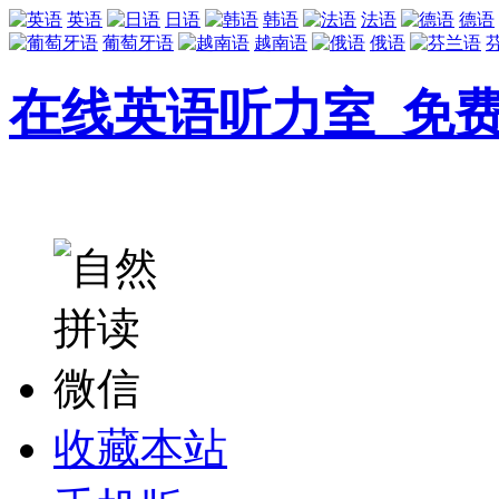
英语
日语
韩语
法语
德语
葡萄牙语
越南语
俄语
在线英语听力室_免
收藏本站