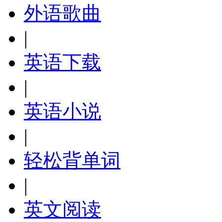
外语歌曲
|
英语下载
|
英语小说
|
轻松背单词
|
英文阅读