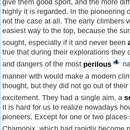
give them good sport, and the more diffi
highly it is regarded. In the pioneering
not the case at all. The early climbers 
easiest way to the top, because the su
sought, especially if it and never been
true that during their explorations they o
4
and dangers of the most
perilous
na
manner with would make a modern cli
thought, but they did not go out of thei
excitement. They had a single aim, a
s
It is hard for us to realize nowadays how 
pioneers. Except for one or two places
Chamonix, which had rapidly become p