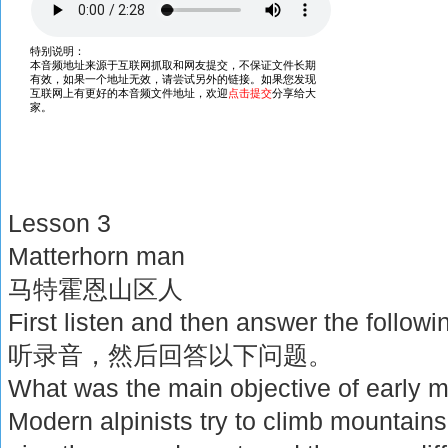
Lesson 3
Matterhorn man
马特霍恩山区人
First listen and then answer the followi
听录音，然后回答以下问题。
What was the main objective of early 
Modern alpinists try to climb mountains