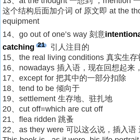
13、at the thought 一想到 ，mention
这个结构后面加介词 of 原文即 at the thought
equipment
14、go out of one’s way 刻意
intention
21
catching
引人注目的
15、the real living conditions 真实
16、nowadays 插入语，现在回想起
17、except for 把其中的一部分扣除
18、tend to be 倾向于
19、settlement 生存地、驻扎地
20、cut off=which are cut off
21、flea ridden 跳蚤
22、as they were 可以这么说，插入语 还有
This book is , as it were, his lif