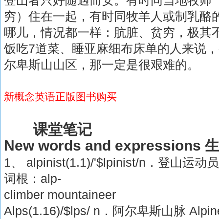
穷）住在一起，有时同牧羊人或制乳酪
哪儿，情况都一样：肮脏、贫穷，极其
饭吃7道菜、睡亚麻细布床单的人来说
尔卑斯山山区，那一定是很艰难的。
新概念英语正版图书购买
课堂笔记
New words and expression
1、 alpinist(1.1)/'$lpinist/n．登山运动
词根：alp-
climber mountaineer
Alps(1.16)/$lps/ n．阿尔卑斯山脉 Alpine