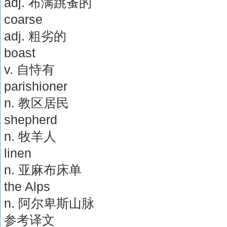
adj. 布满跳蚤的
coarse
adj. 粗劣的
boast
v. 自恃有
parishioner
n. 教区居民
shepherd
n. 牧羊人
linen
n. 亚麻布床单
the Alps
n. 阿尔卑斯山脉
参考译文