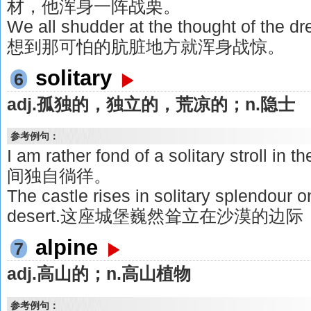
材，他浑身一阵战栗。
We all shudder at the thought of the 
想到那可怕的肮脏地方就浑身战惊。
solitary
6
adj.孤独的，独立的，荒凉的；n.隐士
参考例句：
I am rather fond of a solitary stroll
间独自徜徉。
The castle rises in solitary splendour on
desert.这座城堡巍然耸立在沙漠的边
alpine
7
adj.高山的；n.高山植物
参考例句：