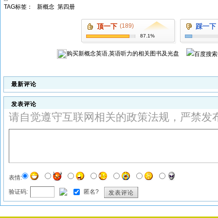
TAG标签：
新概念
第四册
顶一下
(189)
踩一下
87.1%
购买
新概念英语,英语听力
的相关图书及光盘
最新评论
发表评论
请自觉遵守互联网相关的政策法规，严禁发
表情:
验证码:
匿名?
发表评论