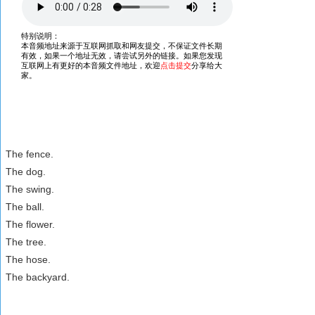
The fence.
The dog.
The swing.
The ball.
The flower.
The tree.
The hose.
The backyard.