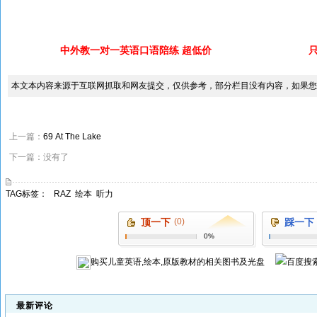
中外教一对一英语口语陪练 超低价
本文本内容来源于互联网抓取和网友提交，仅供参考，部分栏目没有内容，如果您
上一篇：
69 At The Lake
下一篇：没有了
TAG标签：
RAZ
绘本
听力
顶一下
(0)
踩一下
0%
购买
儿童英语,绘本,原版教材
的相关图书及光盘
最新评论