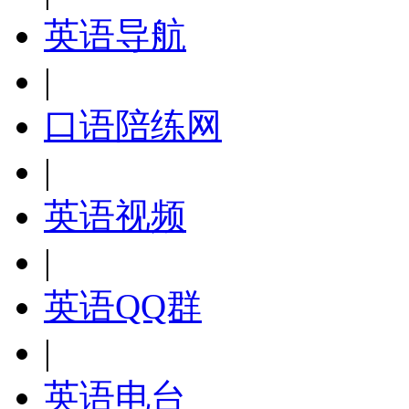
英语导航
|
口语陪练网
|
英语视频
|
英语QQ群
|
英语电台