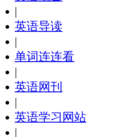
|
英语导读
|
单词连连看
|
英语网刊
|
英语学习网站
|