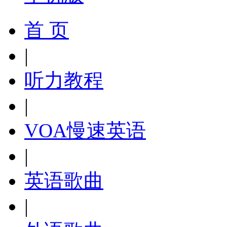
首 页
|
听力教程
|
VOA慢速英语
|
英语歌曲
|