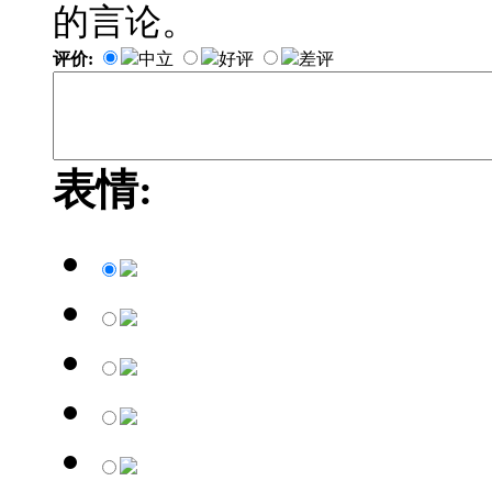
的言论。
评价:
中立
好评
差评
表情: