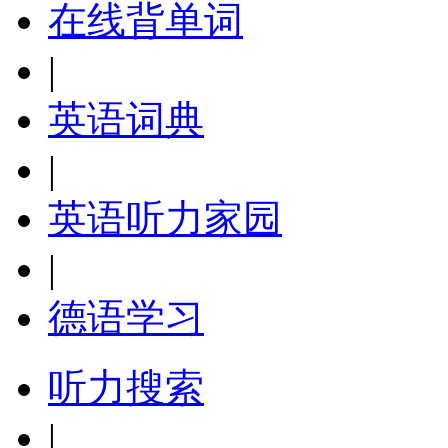
在线背单词
|
英语词典
|
英语听力家园
|
德语学习
听力搜索
|