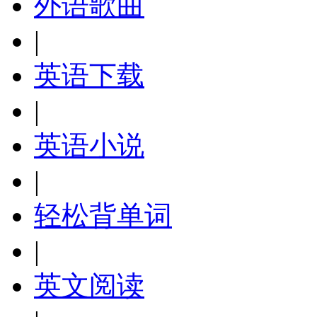
外语歌曲
|
英语下载
|
英语小说
|
轻松背单词
|
英文阅读