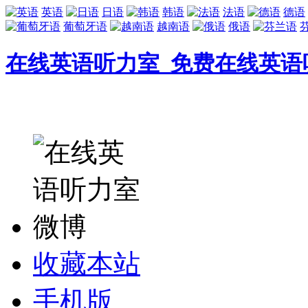
英语
日语
韩语
法语
德语
葡萄牙语
越南语
俄语
在线英语听力室_免费在线英语
收藏本站
手机版