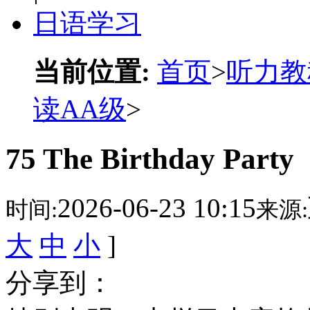
日语学习
当前位置:
首页
>
听力教
读AA级
>
75 The Birthday Party
2026-06-23 10:15
时间:
来源:
大
中
小
]
分享到：