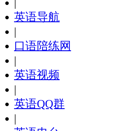
|
英语导航
|
口语陪练网
|
英语视频
|
英语QQ群
|