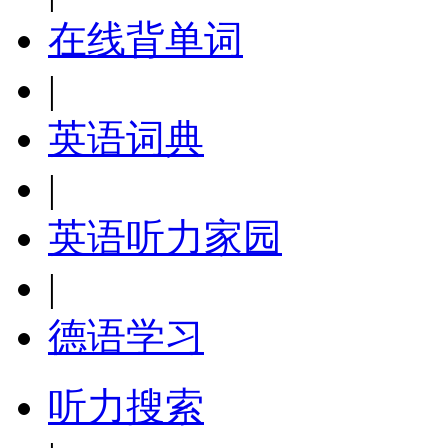
在线背单词
|
英语词典
|
英语听力家园
|
德语学习
听力搜索