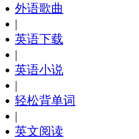
外语歌曲
|
英语下载
|
英语小说
|
轻松背单词
|
英文阅读