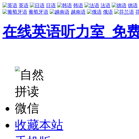
英语
日语
韩语
法语
德语
葡萄牙语
越南语
俄语
在线英语听力室_免
收藏本站