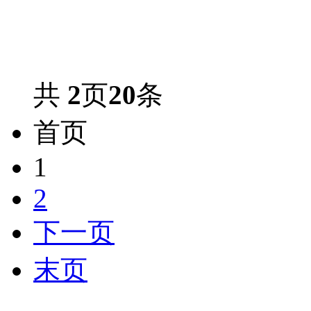
共
2
页
20
条
首页
1
2
下一页
末页