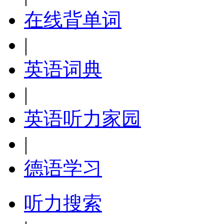
在线背单词
|
英语词典
|
英语听力家园
|
德语学习
听力搜索