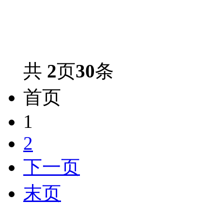
共
2
页
30
条
首页
1
2
下一页
末页