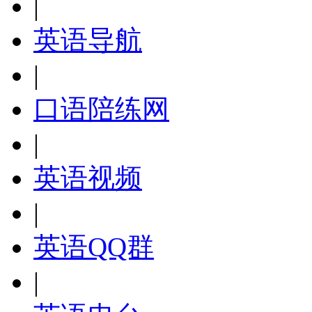
|
英语导航
|
口语陪练网
|
英语视频
|
英语QQ群
|