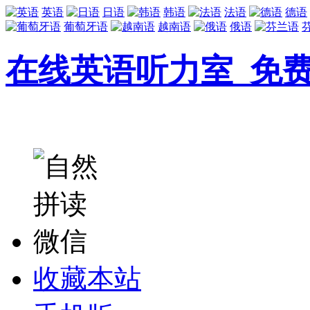
英语
日语
韩语
法语
德语
葡萄牙语
越南语
俄语
在线英语听力室_免
收藏本站