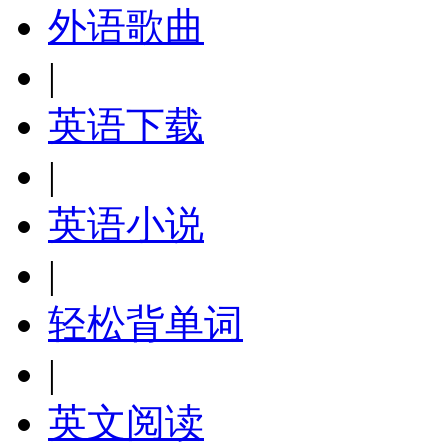
外语歌曲
|
英语下载
|
英语小说
|
轻松背单词
|
英文阅读