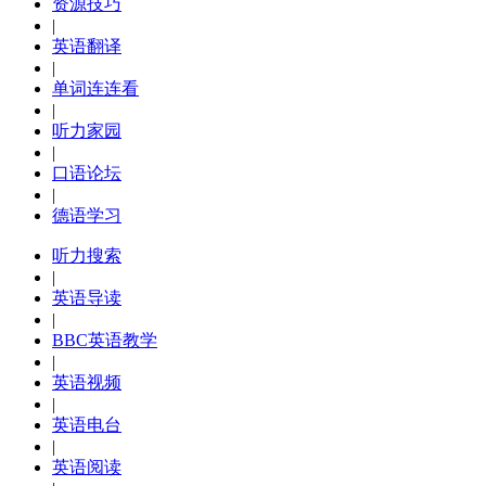
资源技巧
|
英语翻译
|
单词连连看
|
听力家园
|
口语论坛
|
德语学习
听力搜索
|
英语导读
|
BBC英语教学
|
英语视频
|
英语电台
|
英语阅读