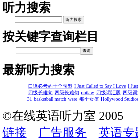
听力搜索
听力搜索
按关键字查询栏目
最新听力搜索
口译必考的十个句型
I Just Called to Say I Love
I Jus
四级长难句
四级长难句
outlaw
四级词汇题
四级词
31
basketball match
wsre
那个女孩
Hollywood Studios
©在线英语听力室 200
链接
广告服务
英语专