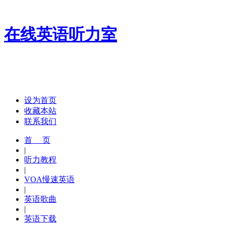
在线英语听力室
设为首页
收藏本站
联系我们
首 页
|
听力教程
|
VOA慢速英语
|
英语歌曲
|
英语下载