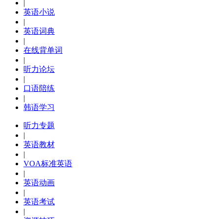
|
英语小说
|
英语词典
|
在线背单词
|
听力论坛
|
口语陪练
|
韩语学习
听力专题
|
英语教材
|
VOA标准英语
|
英语动画
|
英语考试
|