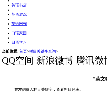
|
英语书店
|
英语游戏
|
英语网刊
|
口语家园
|
日语学习
当前位置:
首页
>
栏目关键字查询
>
QQ空间
新浪微博
腾讯微
"英文
在左侧输入栏目关键字，查看栏目列表。