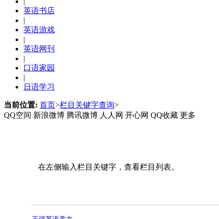
|
英语书店
|
英语游戏
|
英语网刊
|
口语家园
|
日语学习
当前位置:
首页
>
栏目关键字查询
>
QQ空间
新浪微博
腾讯微博
人人网
开心网
QQ收藏
更多
在左侧输入栏目关键字，查看栏目列表。