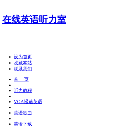
在线英语听力室
设为首页
收藏本站
联系我们
首 页
|
听力教程
|
VOA慢速英语
|
英语歌曲
|
英语下载