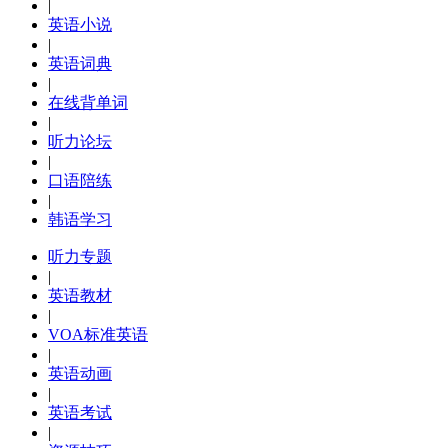
|
英语小说
|
英语词典
|
在线背单词
|
听力论坛
|
口语陪练
|
韩语学习
听力专题
|
英语教材
|
VOA标准英语
|
英语动画
|
英语考试
|