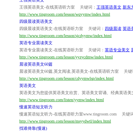
王强英语美文
王强英语美文-在线英语听力室
关键词：
王强英语美文
新东
http://www.tingroom.com/lesson/wqyymw/index.html
四级晨读英语美文
四级晨读英语美文-在线英语听力室
关键词：
四级晨读
英语
http://www.tingroom.com/lesson/sjcdyymw/index.html
英语专业晨读美文
英语专业晨读美文-在线英语听力室
关键词：
英语专业美文
http://www.tingroom.com/lesson/yyzycdmw/index.html
晨读英语美文60篇
晨读英语美文60篇,英文阅读,英语美文-在线英语听力室
关键
http://www.tingroom.com/lesson/cdyymwlsp/index.html
英语美文
英语美文为您提供英语美文欣赏、英语美文背诵、经典英语美
http://www.tingroom.com/listen/yymw/index.html
慢速英语短文听力
慢速英语短文听力-在线英语听力室www.tingroom.com
关键
http://www.tingroom.com/lesson/msyydwtl/index.html
找谁倚靠(慢速)