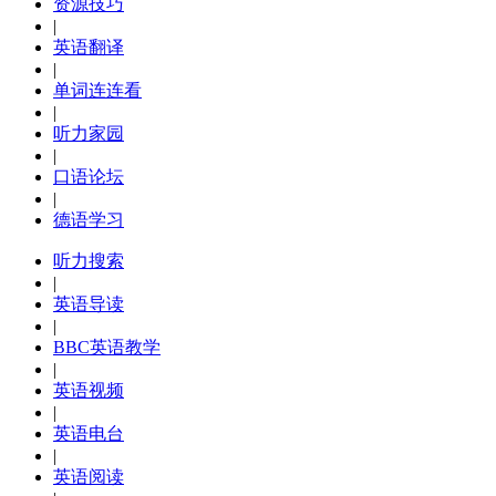
资源技巧
|
英语翻译
|
单词连连看
|
听力家园
|
口语论坛
|
德语学习
听力搜索
|
英语导读
|
BBC英语教学
|
英语视频
|
英语电台
|
英语阅读