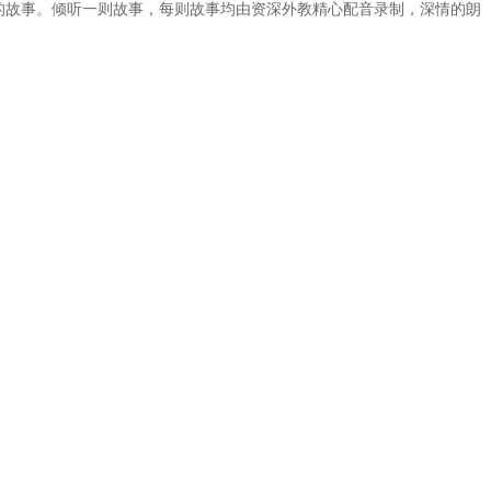
的故事。倾听一则故事，每则故事均由资深外教精心配音录制，深情的朗