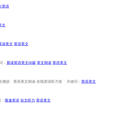
方英语
美文
晨读美文
英语美文
词：
晨读英语美文60篇
英文阅读
英语美文
文摘抄、英语美文阅读-在线英语听力室
关键词：
英语美文
词：
慢速英语
短文听力
英语美文