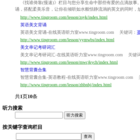
《找谁倚靠(慢速)》栏目与您分享生命中那些有爱的点滴故
诵，搭配柔美乐音，让你在倾听如水般恬静流淌的英文的同时，
http://www.tingroom.com/lesson/zsyk/index.html
英语美文背诵
英语美文背诵-在线英语听力室www.tingroom.com
关键词：
http://www.tingroom.com/lesson/yymwbs/index.html
美文串记考研词汇
美文串记考研词汇-在线英语听力室www.tingroom.com
关键
http://www.tingroom.com/lesson/mwcjkych/index.html
智慧背囊合集
智慧背囊合集-英语教程-在线英语听力室www.tingroom.com
http://www.tingroom.com/lesson/zhbnhj/index.html
共
1
页
10
条
听力搜索
听力搜索
按关键字查询栏目