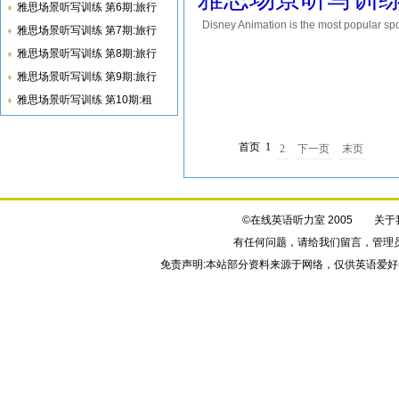
雅思场景听写训练 第6期:旅行
Disney Animation is the most popular spot
雅思场景听写训练 第7期:旅行
the secrets of how animators apply their 
雅思场景听写训练 第8期:旅行
雅思场景听写训练 第9期:旅行
雅思场景听写训练 第10期:租
首页
1
2
下一页
末页
©在线英语听力室 2005
关于
有任何问题，请给我们
留言
，管理
免责声明:本站部分资料来源于网络，仅供英语爱好