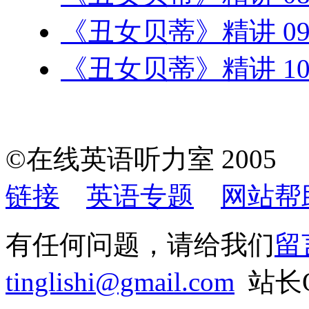
《丑女贝蒂》精讲 0
《丑女贝蒂》精讲 1
©在线英语听力室 200
链接
英语专题
网站帮
有任何问题，请给我们
留
tinglishi@gmail.com
站长QQ