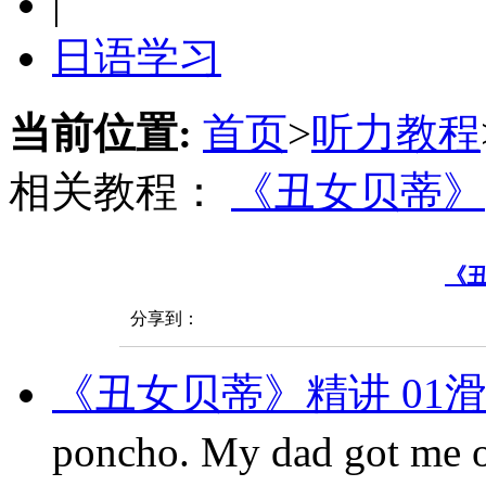
|
日语学习
当前位置:
首页
>
听力教程
相关教程：
《丑女贝蒂》
《
分享到：
《丑女贝蒂》精讲 01
poncho. My dad got m