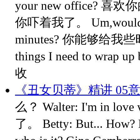
your new office? 喜
你吓着我了。 Um,would you
minutes? 你能够给我些时间
things I need to wrap
收
《丑女贝蒂》精讲 05
么？ Walter: I'm in lov
了。 Betty: But... How? I..