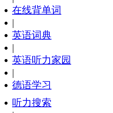
在线背单词
|
英语词典
|
英语听力家园
|
德语学习
听力搜索