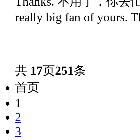
Thanks. 不用了，你去忙吧，
really big fan of yours. T
共
17
页
251
条
首页
1
2
3