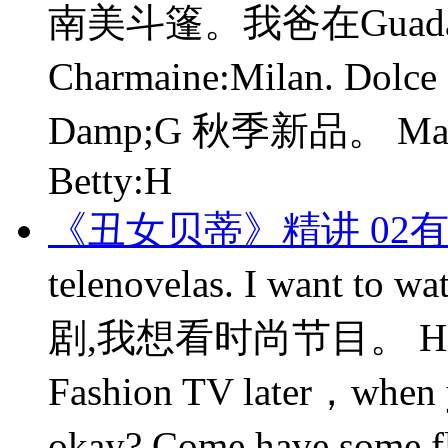
南美斗篷。我爸在Guada
Charmaine:Milan. Dolc
Damp;G 秋季新品。 Marc:Be
Betty:H
《丑女贝蒂》精讲 02
telenovelas. I want 
剧,我想看时尚节目。 Hilda: J
Fashion TV later，when yo
okay? Come have som