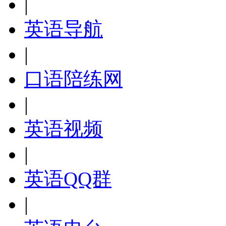
|
英语导航
|
口语陪练网
|
英语视频
|
英语QQ群
|