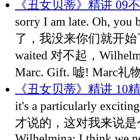
《丑女贝蒂》精讲 09
sorry I am late. Oh, 
了，我没来你们就开始了。 Dani
waited 对不起，Wilhelm
Marc. Gift. 嘘! Marc礼物
《丑女贝蒂》精讲 10
it's a particularly exc
才说的，这对我来说是
Wilhelmina: I think we ne