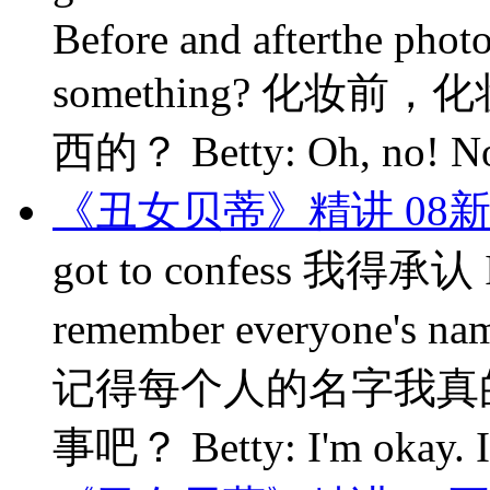
Before and afterthe photo
something? 化
西的？ Betty: Oh, no! N
《丑女贝蒂》精讲 08
got to confess 我得承认 I'
remember everyone's n
记得每个人的名字我真的， uh
事吧？ Betty: I'm okay. I'm