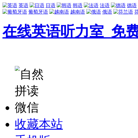
英语
日语
韩语
法语
德语
葡萄牙语
越南语
俄语
在线英语听力室_免
收藏本站