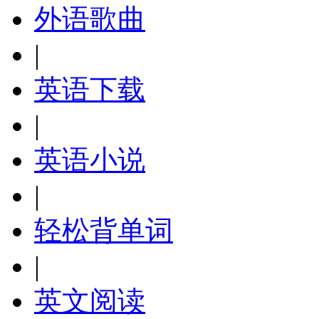
外语歌曲
|
英语下载
|
英语小说
|
轻松背单词
|
英文阅读