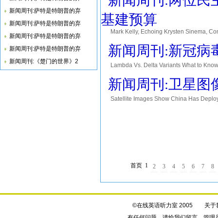
新闻周刊:两位民
新闻周刊:萨特是特朗普的弃
基建预算
新闻周刊:萨特是特朗普的弃
Mark Kelly, Echoing Krysten Sinem
新闻周刊:萨特是特朗普的弃
基础设施项目标价表示担忧 Arizona Senators Mark
新闻周刊:新冠病毒
新闻周刊:萨特是特朗普的弃
新闻周刊:《楚门的世界》2
Lambda Vs. Delta Variants What to
的新形式 A hospital in Houston has reported
新闻周刊:卫星图
Satellite Images Show China Has 
Satellite images obtained by The Washing
首页
1
2
3
4
5
6
7
8
©在线英语听力室 2005
关于
有任何问题，请给我们
留言
，管理